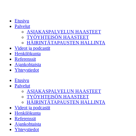
Etusivu
Palvelut
ASIAKASPALVELUN HAASTEET
TYÖYHTEISÖN HAASTEET
HÄIRINTÄTAPAUSTEN HALLINTA
Videot ja podcastit
Henkilökunta
Referenssit
Ajankohtaista
Yhteystiedot
Etusivu
Palvelut
ASIAKASPALVELUN HAASTEET
TYÖYHTEISÖN HAASTEET
HÄIRINTÄTAPAUSTEN HALLINTA
Videot ja podcastit
Henkilökunta
Referenssit
Ajankohtaista
Yhteystiedot