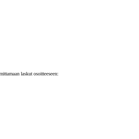
oimittamaan laskut osoitteeseen: