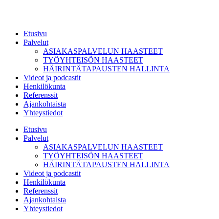
Etusivu
Palvelut
ASIAKASPALVELUN HAASTEET
TYÖYHTEISÖN HAASTEET
HÄIRINTÄTAPAUSTEN HALLINTA
Videot ja podcastit
Henkilökunta
Referenssit
Ajankohtaista
Yhteystiedot
Etusivu
Palvelut
ASIAKASPALVELUN HAASTEET
TYÖYHTEISÖN HAASTEET
HÄIRINTÄTAPAUSTEN HALLINTA
Videot ja podcastit
Henkilökunta
Referenssit
Ajankohtaista
Yhteystiedot