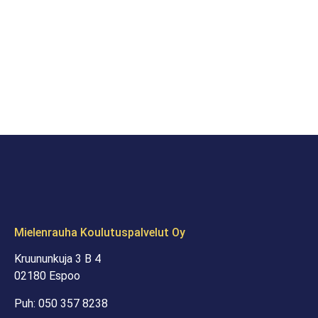
Mielenrauha Koulutuspalvelut Oy
Kruununkuja 3 B 4
02180 Espoo
Puh: 050 357 8238