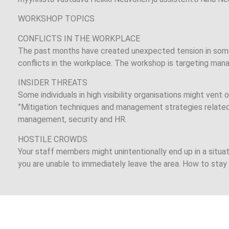
WORKSHOP TOPICS
CONFLICTS IN THE WORKPLACE
The past months have created unexpected tension in some
conflicts in the workplace. The workshop is targeting man
INSIDER THREATS
Some individuals in high visibility organisations might vent 
”Mitigation techniques and management strategies related 
management, security and HR.
HOSTILE CROWDS
Your staff members might unintentionally end up in a situa
you are unable to immediately leave the area. How to stay 