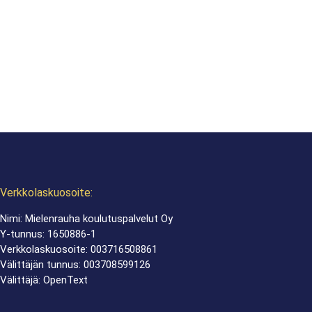
Verkkolaskuosoite:
Nimi: Mielenrauha koulutuspalvelut Oy
Y-tunnus: 1650886-1
Verkkolaskuosoite: 003716508861
Välittäjän tunnus: 003708599126
Välittäjä: OpenText