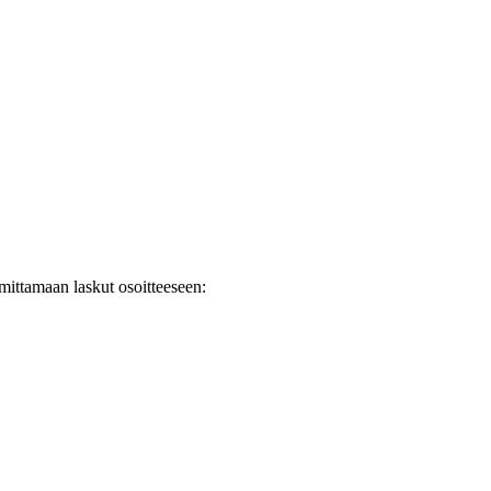
oimittamaan laskut osoitteeseen: