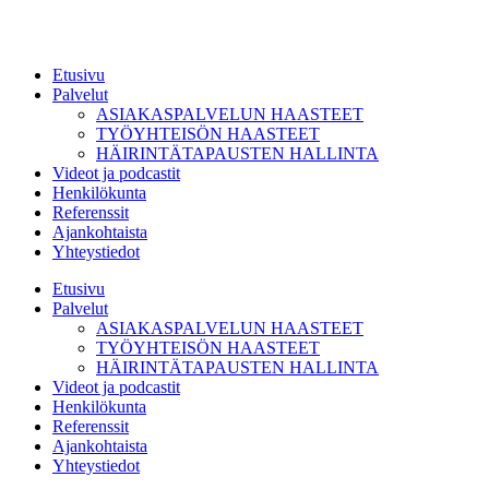
Etusivu
Palvelut
ASIAKASPALVELUN HAASTEET
TYÖYHTEISÖN HAASTEET
HÄIRINTÄTAPAUSTEN HALLINTA
Videot ja podcastit
Henkilökunta
Referenssit
Ajankohtaista
Yhteystiedot
Etusivu
Palvelut
ASIAKASPALVELUN HAASTEET
TYÖYHTEISÖN HAASTEET
HÄIRINTÄTAPAUSTEN HALLINTA
Videot ja podcastit
Henkilökunta
Referenssit
Ajankohtaista
Yhteystiedot