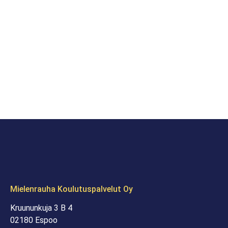
Mielenrauha Koulutuspalvelut Oy
Kruununkuja 3 B 4
02180 Espoo