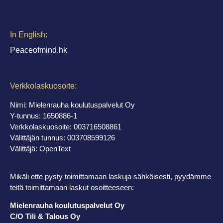
In English:
Peaceofmind.hk
Verkkolaskuosoite:
Nimi: Mielenrauha koulutuspalvelut Oy
Y-tunnus: 1650886-1
Verkkolaskuosoite: 003716508861
Välittäjän tunnus: 003708599126
Välittäjä: OpenText
Mikäli ette pysty toimittamaan laskuja sähköisesti, pyydämme
teitä toimittamaan laskut osoitteeseen:
Mielenrauha koulutuspalvelut Oy
C/O Tili & Talous Oy