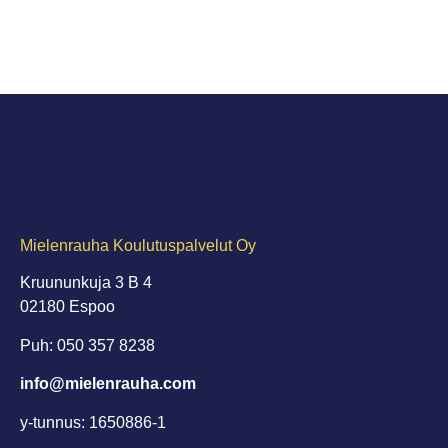
Mielenrauha Koulutuspalvelut Oy
Kruununkuja 3 B 4
02180 Espoo
Puh: 050 357 8238
info@mielenrauha.com
y-tunnus: 1650886-1