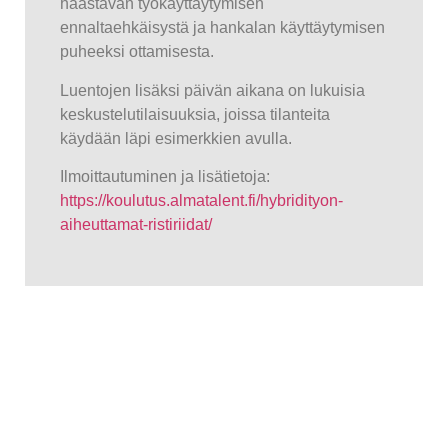
haastavan työkäyttäytymisen
ennaltaehkäisystä ja hankalan käyttäytymisen
puheeksi ottamisesta.
Luentojen lisäksi päivän aikana on lukuisia
keskustelutilaisuuksia, joissa tilanteita
käydään läpi esimerkkien avulla.
Ilmoittautuminen ja lisätietoja:
https://koulutus.almatalent.fi/hybridityon-
aiheuttamat-ristiriidat/