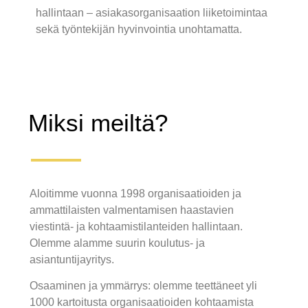
hallintaan – asiakasorganisaation liiketoimintaa
sekä työntekijän hyvinvointia unohtamatta.
Miksi meiltä?
Aloitimme vuonna 1998 organisaatioiden ja
ammattilaisten valmentamisen haastavien
viestintä- ja kohtaamistilanteiden hallintaan.
Olemme alamme suurin koulutus- ja
asiantuntijayritys.
Osaaminen ja ymmärrys: olemme teettäneet yli
1000 kartoitusta organisaatioiden kohtaamista