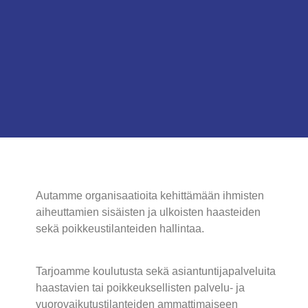
Autamme organisaatioita kehittämään ihmisten
aiheuttamien sisäisten ja ulkoisten haasteiden
sekä poikkeustilanteiden hallintaa.
Tarjoamme koulutusta sekä asiantuntijapalveluita
haastavien tai poikkeuksellisten palvelu- ja
vuorovaikutustilanteiden ammattimaiseen